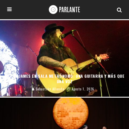
SHAWN JAMES EN SALA METRÓNOMO: UNA GUITARRA Y MÁS QUE
UNA VOZ
Sebastián Allende
Agosto 1, 2026