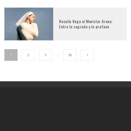
Rosalía llega al Movistar Arena:
Entre lo sagrado y lo profano
1
2
3
…
50