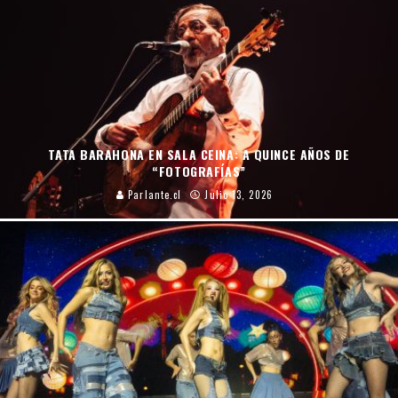
TATA BARAHONA EN SALA CEINA: A QUINCE AÑOS DE
“FOTOGRAFÍAS”
Parlante.cl
Julio 13, 2026