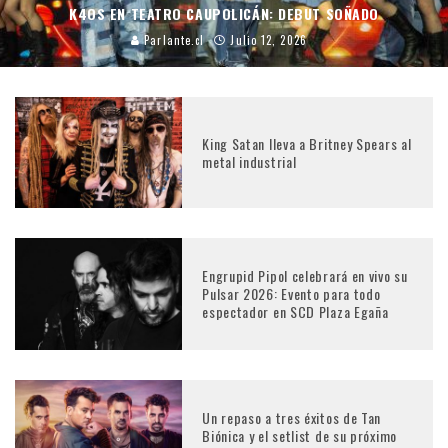
K4OS EN TEATRO CAUPOLICÁN: DEBUT SOÑADO
Parlante.cl
Julio 12, 2026
King Satan lleva a Britney Spears al
metal industrial
Engrupid Pipol celebrará en vivo su
Pulsar 2026: Evento para todo
espectador en SCD Plaza Egaña
Un repaso a tres éxitos de Tan
Biónica y el setlist de su próximo