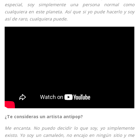
especial, soy simplemente una persona normal como
cualquiera en este planeta. Así que si yo pude hacerlo y soy
así de raro, cualquiera puede.
¿Te consideras un artista antipop?
Me encanta. No puedo decidir lo que soy, yo simplemente
existo. Yo soy un camaleón, no encajo en ningún sitio y me