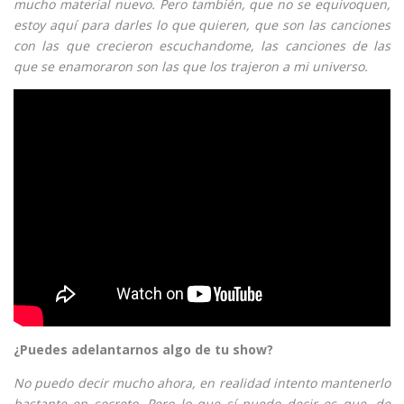
mucho material nuevo. Pero también, que no se equivoquen,
estoy aquí para darles lo que quieren, que son las canciones
con las que crecieron escuchandome, las canciones de las
que se enamoraron son las que los trajeron a mi universo.
¿Puedes adelantarnos algo de tu show?
No puedo decir mucho ahora, en realidad intento mantenerlo
bastante en secreto. Pero lo que sí puedo decir es que, de