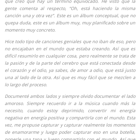
que creo que hay un término equivocado. He visto que la
gente comenta al respecto, “Oh, está haciendo la misma
canción una y otra vez”. Este es un álbum conceptual, que no
quepa duda, este es un álbum muy, muy planificado sobre un
momento muy concreto.
Hice todo tipo de canciones geniales que no iban de eso, pero
no encajaban en el mundo que estaba creando. Así que es
difícil resumirlo en cualquier cosa, pero realmente se trata de
la pasión y de la parte del cerebro que está conectada desde
el corazón y el odio, ya sabes, de amor a odio, que está justo
una al lado de la otra. Así que es muy fácil que se mezclen a
lo largo del proceso.
Documenté ambos lados y siempre olvido documentar el lado
amoroso. Siempre recuerdo ir a la música cuando más la
necesito, cuando estoy deprimido, convertir mi energía
negativa en energía positiva y compartirla con el mundo. Esta
vez, me propuse capturar y capturar realmente los momentos
de enamorarme y luego poder capturar eso en una botella,
ponerle una tapa y luego compartirlo con el mundo. Así que