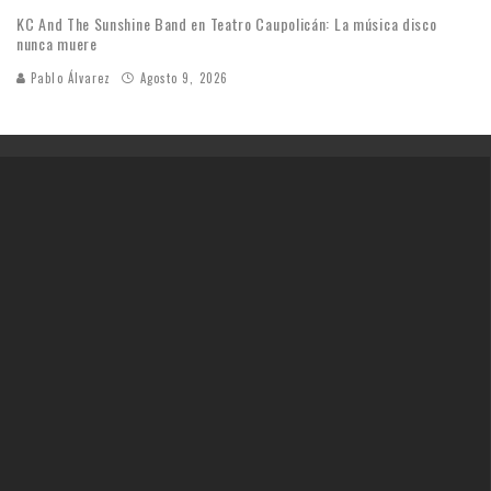
KC And The Sunshine Band en Teatro Caupolicán: La música disco
nunca muere
Pablo Álvarez
Agosto 9, 2026