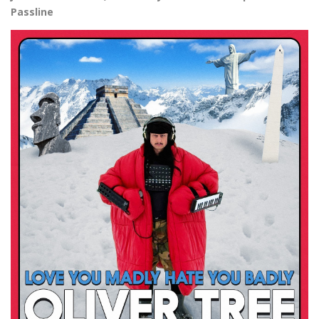
Passline