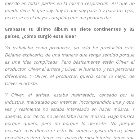
mezclo en todas partes en la misma respiración. Así que no
puedo decir lo que soy. Soy lo que soy para ti y para tus ojos,
pero ese es el mayor cumplido que me podrías dar.
Grabaste tu último álbum en siete continentes y 82
países, ¿cómo surgió esta idea?
Yo trabajaba como productor, yo solo he producido esto.
Déjame explicarlo, de una manera que tenga sentido porque
es una idea complicada. Pero básicamente están Oliver el
productor, Oliver el artista y Oliver el humano, y son personas
diferentes. Y Oliver, el productor, quería sacar lo mejor de
Oliver el artista.
Y Oliver, el artista, estaba maltratado, cansado por la
industria, maltratado por Internet, incomprendido una y otra
vez y realmente no estaba interesado en hacer música. Y
además, por cierto, no necesitaba hacer música. Hago música
porque quiero, pero no porque lo necesite. No porque
necesite más dinero ni esto. Ni siquiera gasto dinero, llevo
una vida austera, tengo seis pares de ropa interior, tengo una