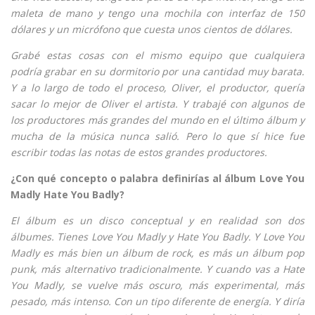
maleta de mano y tengo una mochila con interfaz de 150
dólares y un micrófono que cuesta unos cientos de dólares.
Grabé estas cosas con el mismo equipo que cualquiera
podría grabar en su dormitorio por una cantidad muy barata.
Y a lo largo de todo el proceso, Oliver, el productor, quería
sacar lo mejor de Oliver el artista. Y trabajé con algunos de
los productores más grandes del mundo en el último álbum y
mucha de la música nunca salió. Pero lo que sí hice fue
escribir todas las notas de estos grandes productores.
¿Con qué concepto o palabra definirías al álbum Love You
Madly Hate You Badly?
El álbum es un disco conceptual y en realidad son dos
álbumes. Tienes Love You Madly y Hate You Badly. Y Love You
Madly es más bien un álbum de rock, es más un álbum pop
punk, más alternativo tradicionalmente. Y cuando vas a Hate
You Madly, se vuelve más oscuro, más experimental, más
pesado, más intenso. Con un tipo diferente de energía. Y diría