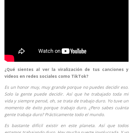
¿Qué sientes al ver la viralización de tus canciones y
videos en redes sociales como TikTok?
Es un honor muy, muy grande porque no puedes decidir eso.
Solo la gente puede decidir. Así que he trabajado toda mi
vida y siempre pensé, oh, se trata de trabajo duro. Yo tuve un
momento de éxito porque trabajo duro. ¿Pero sabes cuánta
gente trabaja duro? Prácticamente todo el mundo.
Es bastante difícil existir en este planeta. Así que todos
estamos trabajando duro. Hay mucha suerte involucrada. Y yo