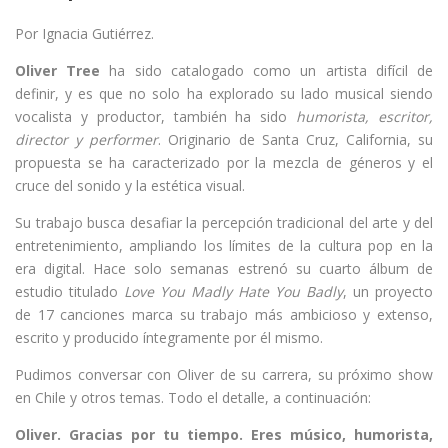
Por Ignacia Gutiérrez.
Oliver Tree
ha sido catalogado como un artista difícil de
definir, y es que no solo ha explorado su lado musical siendo
vocalista y productor, también ha sido
humorista, escritor,
director y performer
. Originario de Santa Cruz, California, su
propuesta se ha caracterizado por la mezcla de géneros y el
cruce del sonido y la estética visual.
Su trabajo busca desafiar la percepción tradicional del arte y del
entretenimiento, ampliando los límites de la cultura pop en la
era digital. Hace solo semanas estrenó su cuarto álbum de
estudio titulado
Love You Madly Hate You Badly
, un proyecto
de 17 canciones marca su trabajo más ambicioso y extenso,
escrito y producido íntegramente por él mismo.
Pudimos conversar con Oliver de su carrera, su próximo show
en Chile y otros temas. Todo el detalle, a continuación:
Oliver. Gracias por tu tiempo. Eres músico, humorista,