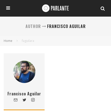
AUTHOR
FRANCISCO AGUILAR
Home
faguilara
Francisco Aguilar