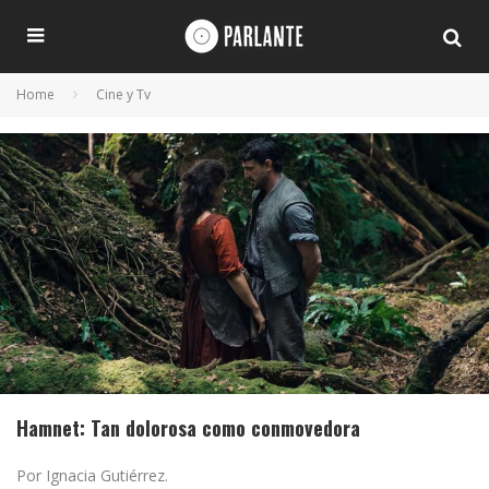
Home
Cine y Tv
Hamnet: Tan dolorosa como conmovedora
Por Ignacia Gutiérrez.