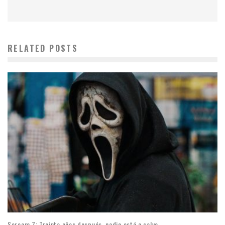
RELATED POSTS
Scream 7: Treinta años después, nadie está a salvo