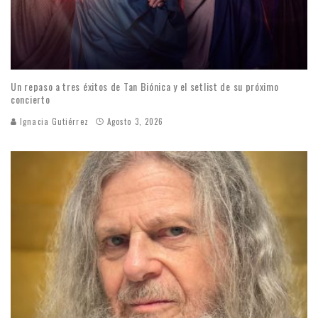
Un repaso a tres éxitos de Tan Biónica y el setlist de su próximo
concierto
Ignacia Gutiérrez
Agosto 3, 2026