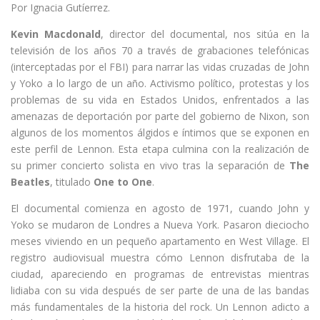
Por Ignacia Gutíerrez.
Kevin Macdonald
, director del documental, nos sitúa en la
televisión de los años 70 a través de grabaciones telefónicas
(interceptadas por el FBI) para narrar las vidas cruzadas de John
y Yoko a lo largo de un año. Activismo político, protestas y los
problemas de su vida en Estados Unidos, enfrentados a las
amenazas de deportación por parte del gobierno de Nixon, son
algunos de los momentos álgidos e íntimos que se exponen en
este perfil de Lennon. Esta etapa culmina con la realización de
su primer concierto solista en vivo tras la separación de
The
Beatles
, titulado
One to One
.
El documental comienza en agosto de 1971, cuando John y
Yoko se mudaron de Londres a Nueva York. Pasaron dieciocho
meses viviendo en un pequeño apartamento en West Village. El
registro audiovisual muestra cómo Lennon disfrutaba de la
ciudad, apareciendo en programas de entrevistas mientras
lidiaba con su vida después de ser parte de una de las bandas
más fundamentales de la historia del rock. Un Lennon adicto a