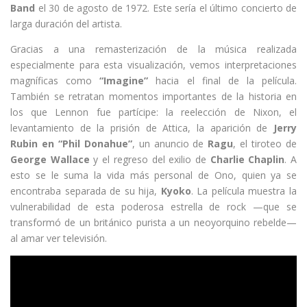
Band
el 30 de agosto de 1972. Este sería el último concierto de
larga duración del artista.
Gracias a una remasterización de la música realizada
especialmente para esta visualización, vemos interpretaciones
magníficas como
“Imagine”
hacia el final de la película.
También se retratan momentos importantes de la historia en
los que Lennon fue partícipe: la reelección de Nixon, el
levantamiento de la prisión de Attica, la aparición de
Jerry
Rubin en “Phil Donahue”
, un anuncio de
Ragu
, el tiroteo de
George Wallace
y el regreso del exilio de
Charlie Chaplin
. A
esto se le suma la vida más personal de Ono, quien ya se
encontraba separada de su hija,
Kyoko
. La película muestra la
vulnerabilidad de esta poderosa estrella de rock —que se
transformó de un británico purista a un neoyorquino rebelde—
al amar ver televisión.