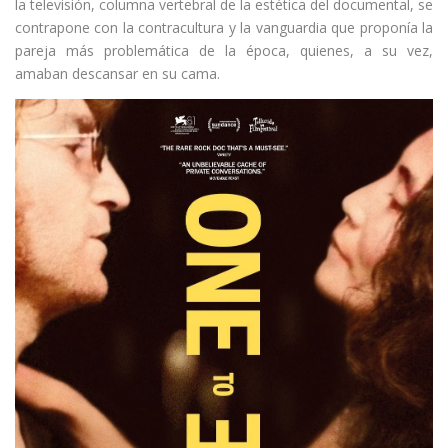
la televisión, columna vertebral de la estética del documental, se
contrapone con la contracultura y la vanguardia que proponía la
pareja más problemática de la época, quienes, a su vez,
amaban descansar en su cama.