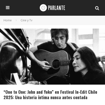
Home
Cine y Tv
“One to One: John and Yoko” en Festival In-Edit Chile
2025: Una historia íntima nunca antes contada