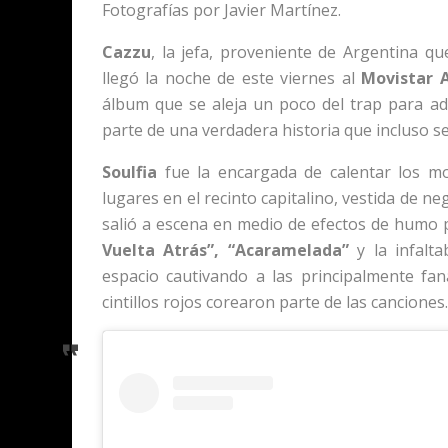
Fotografías por Javier Martínez.
Cazzu
, la jefa, proveniente de Argentina q
llegó la noche de este viernes al
Movistar 
álbum que se aleja un poco del trap para ad
parte de una verdadera historia que incluso se
Soulfia
fue la encargada de calentar los m
lugares en el recinto capitalino, vestida de n
salió a escena en medio de efectos de humo 
Vuelta Atrás”, “Acaramelada”
y la infalt
espacio cautivando a las principalmente fan
cintillos rojos corearon parte de las canciones.