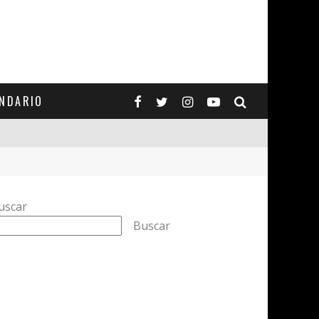
ENDARIO
uscar
Buscar