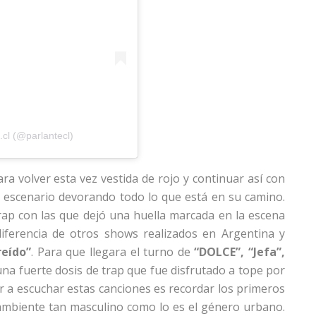
cl (@parlantecl)
ra volver esta vez vestida de rojo y continuar así con
l escenario devorando todo lo que está en su camino.
rap con las que dejó una huella marcada en la escena
iferencia de otros shows realizados en Argentina y
reído”
. Para que llegara el turno de
“DOLCE”, “Jefa”,
 una fuerte dosis de trap que fue disfrutado a tope por
r a escuchar estas canciones es recordar los primeros
 ambiente tan masculino como lo es el género urbano.