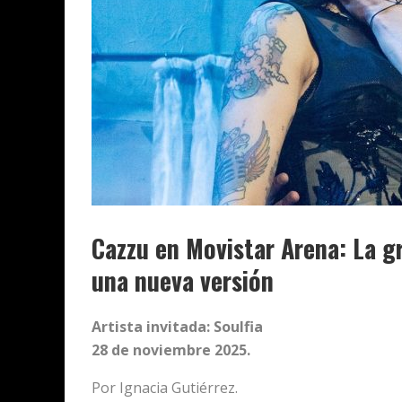
Cazzu en Movistar Arena: La gr
una nueva versión
Artista invitada: Soulfia
28 de noviembre 2025.
Por Ignacia Gutiérrez.