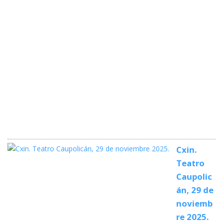
Cxin.
Teatro
Caupolic
án, 29 de
noviemb
re 2025.