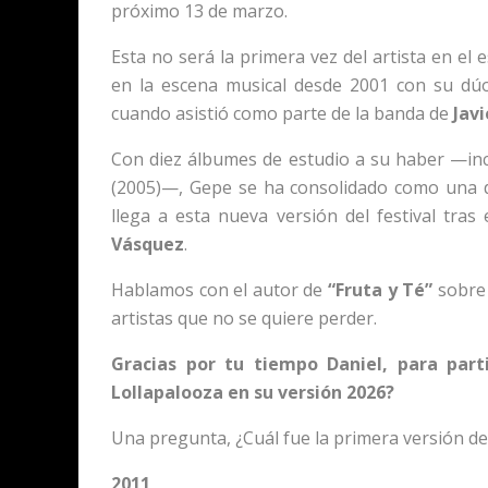
próximo 13 de marzo.
Esta no será la primera vez del artista en el
en la escena musical desde 2001 con su d
cuando asistió como parte de la banda de
Jav
Con diez álbumes de estudio a su haber —inc
(2005)—, Gepe se ha consolidado como una d
llega a esta nueva versión del festival tra
Vásquez
.
Hablamos con el autor de
“Fruta y Té”
sobre 
artistas que no se quiere perder.
Gracias por tu tiempo Daniel, para par
Lollapalooza en su versión 2026?
Una pregunta, ¿Cuál fue la primera versión d
2011