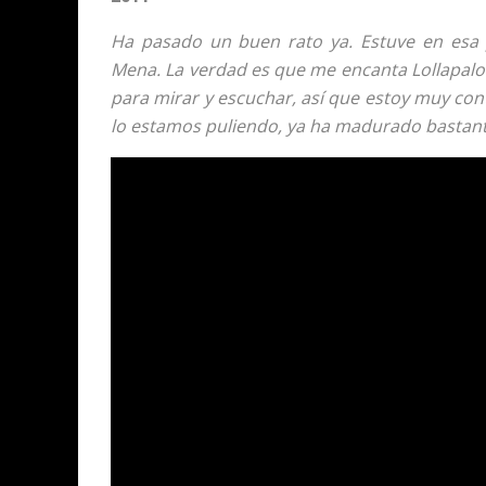
Ha pasado un buen rato ya. Estuve en esa 
Mena. La verdad es que me encanta Lollapaloo
para mirar y escuchar, así que estoy muy c
lo estamos puliendo, ya ha madurado bastante