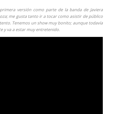
primera versión como parte de la banda de Javiera
za; me gusta tanto ir a tocar como asistir de público
ontento. Tenemos un show muy bonito; aunque todavía
 y va a estar muy entretenido.