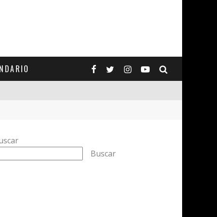
ENDARIO
uscar
Buscar