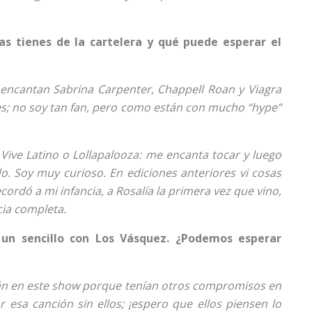
as tienes de la cartelera y qué puede esperar el
 encantan Sabrina Carpenter, Chappell Roan y Viagra
s; no soy tan fan, pero como están con mucho “hype”
 Vive Latino o Lollapalooza: me encanta tocar y luego
 Soy muy curioso. En ediciones anteriores vi cosas
rdó a mi infancia, a Rosalía la primera vez que vino,
cia completa.
n sencillo con Los Vásquez. ¿Podemos esperar
rán en este show porque tenían otros compromisos en
 esa canción sin ellos; ¡espero que ellos piensen lo