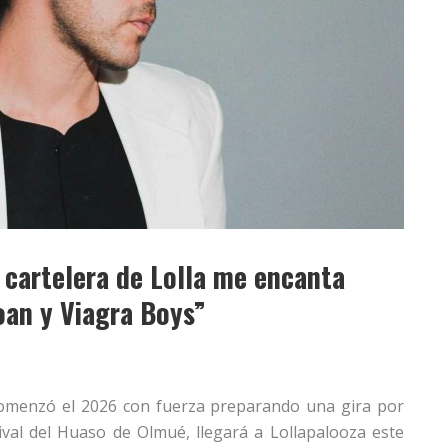
cartelera de Lolla me encanta
oan y Viagra Boys”
comenzó el 2026 con fuerza preparando una gira por
tival del Huaso de Olmué, llegará a Lollapalooza este