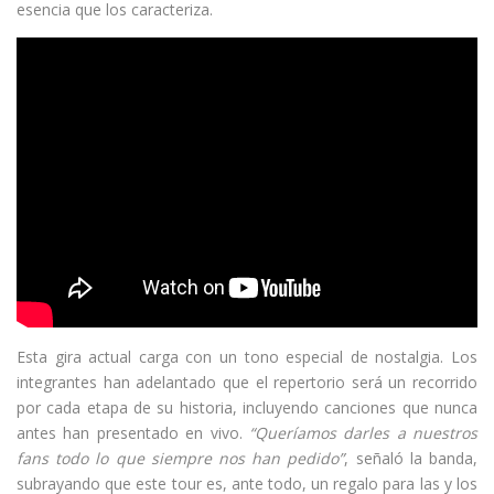
esencia que los caracteriza.
Esta gira actual carga con un tono especial de nostalgia. Los
integrantes han adelantado que el repertorio será un recorrido
por cada etapa de su historia, incluyendo canciones que nunca
antes han presentado en vivo.
“Queríamos darles a nuestros
fans todo lo que siempre nos han pedido”
, señaló la banda,
subrayando que este tour es, ante todo, un regalo para las y los