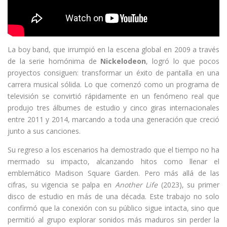
La boy band, que irrumpió en la escena global en 2009 a través
de la serie homónima de
Nickelodeon
, logró lo que pocos
proyectos consiguen: transformar un éxito de pantalla en una
carrera musical sólida. Lo que comenzó como un programa de
televisión se convirtió rápidamente en un fenómeno real que
produjo tres álbumes de estudio y cinco giras internacionales
entre 2011 y 2014, marcando a toda una generación que creció
junto a sus canciones.
Su regreso a los escenarios ha demostrado que el tiempo no ha
mermado su impacto, alcanzando hitos como llenar el
emblemático Madison Square Garden. Pero más allá de las
cifras, su vigencia se palpa en
Another Life
(2023), su primer
disco de estudio en más de una década. Este trabajo no solo
confirmó que la conexión con su público sigue intacta, sino que
permitió al grupo explorar sonidos más maduros sin perder la