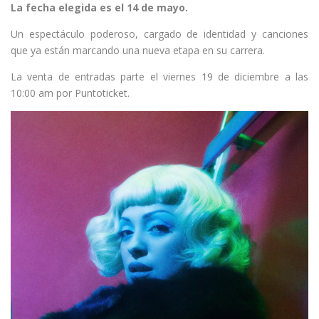
La fecha elegida es el 14 de mayo.
Un espectáculo poderoso, cargado de identidad y canciones
que ya están marcando una nueva etapa en su carrera.
La venta de entradas parte el viernes 19 de diciembre a las
10:00 am por Puntoticket.