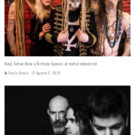
King Satan lleva a Britney Spears al metal industrial
Paulo Domic
Agosto 5, 2026