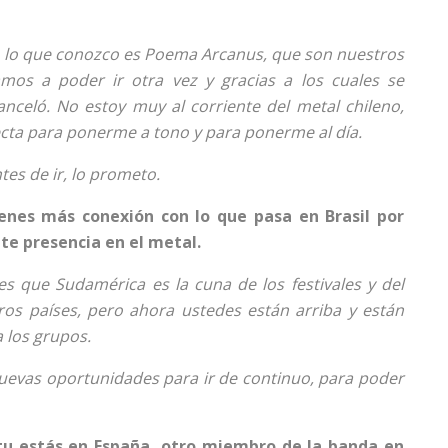
 yo lo que conozco es Poema Arcanus, que son nuestros
amos a poder ir otra vez y gracias a los cuales se
nceló. No estoy muy al corriente del metal chileno,
fecta para ponerme a tono y para ponerme al día.
es de ir, lo prometo.
ienes más conexión con lo que pasa en Brasil por
te presencia en el metal.
s que Sudamérica es la cuna de los festivales y del
os países, pero ahora ustedes están arriba y están
 los grupos.
nuevas oportunidades para ir de continuo, para poder
u estás en España, otro miembro de la banda en