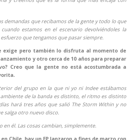
las demandas que recibamos de la gente y todo lo que
a cuando estamos en el escenario devolviéndoles la
 el esfuerzo que tengamos que pasar siempre.
te exige pero también lo disfruta al momento de
lanzamiento y otro cerca de 10 años para preparar
tivo? Creo que la gente no está acostumbrada a
orita.
erior del grupo en la que ni yo ni Indee estábamos
ambiente de la banda es distinto, el ritmo es distinto
días hará tres años que salió The Storm Within y no
 salga otro nuevo disco.
 en él. Las cosas cambian, simplemente.
 en Chile, hay un EP lanzaron a fines de marzo con