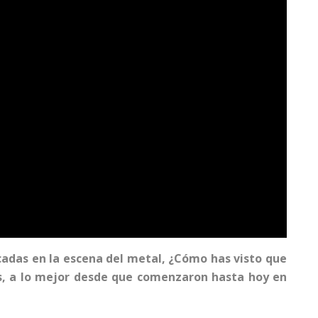
adas en la escena del metal, ¿Cómo has visto que
, a lo mejor desde que comenzaron hasta hoy en