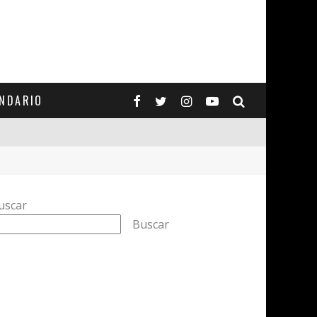
ENDARIO
uscar
Buscar