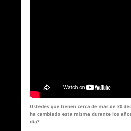
Ustedes que tienen cerca de más de 30 déc
ha cambiado esta misma durante los años
día?