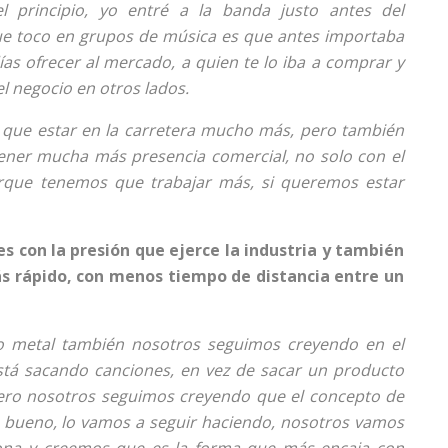
 principio, yo entré a la banda justo antes del
ue toco en grupos de música es que antes importaba
as ofrecer al mercado, a quien te lo iba a comprar y
l negocio en otros lados.
 que estar en la carretera mucho más, pero también
ner mucha más presencia comercial, no solo con el
orque tenemos que trabajar más, si queremos estar
es con la presión que ejerce la industria y también
s rápido, con menos tiempo de distancia entre un
ito metal también nosotros seguimos creyendo en el
stá sacando canciones, en vez de sacar un producto
pero nosotros seguimos creyendo que el concepto de
 bueno, lo vamos a seguir haciendo, nosotros vamos
iona y creemos que es la forma que más encaja con