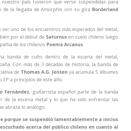
n nuestro país tuvieron que verse suspendidas para
o de la llegada de Amorphis con su gira
Borderland
ser uno de los encuentros más esperados del metal,
bién por el debut de
Saturnus
en suelo chileno luego
pañía de los chilenos
Poema Arcanus
.
a banda de culto dentro de la escena del metal,
aña. Con más de 3 décadas de historia, la banda de
ciativa de
Thomas A.G. Jensen
ya acumula 5 álbumes
 EP a principios de este año.
io Fernández
, guitarrista español parte de la banda
r de la escena metal y lo que ha sido enfrentar las
e abraza lo análogo.
hile porque se suspendió lamentablemente a inicios
scuchado acerca del público chileno en cuanto al