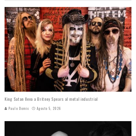
King Satan lleva a Britney Spears al metal industrial
Paulo Domic
Agosto 5, 2026