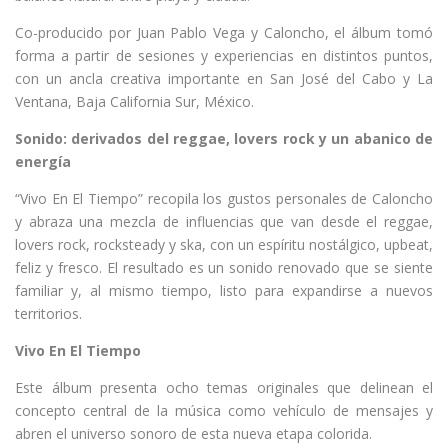
Co-producido por Juan Pablo Vega y Caloncho, el álbum tomó
forma a partir de sesiones y experiencias en distintos puntos,
con un ancla creativa importante en San José del Cabo y La
Ventana, Baja California Sur, México.
Sonido: derivados del reggae, lovers rock y un abanico de
energía
“Vivo En El Tiempo” recopila los gustos personales de Caloncho
y abraza una mezcla de influencias que van desde el reggae,
lovers rock, rocksteady y ska, con un espíritu nostálgico, upbeat,
feliz y fresco. El resultado es un sonido renovado que se siente
familiar y, al mismo tiempo, listo para expandirse a nuevos
territorios.
Vivo En El Tiempo
Este álbum presenta ocho temas originales que delinean el
concepto central de la música como vehículo de mensajes y
abren el universo sonoro de esta nueva etapa colorida.