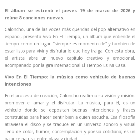
El álbum se estrenó el jueves 19 de marzo de 2026 y
reúne 8 canciones nuevas.
Caloncho, una de las voces más queridas del pop alternativo en
español, presenta Vivo En El Tiempo, un álbum que entiende el
tiempo como un lugar: “siempre es momento de” y también de
estar listo para vivir y disfrutar lo que hoy traiga. Con esta obra,
el artista abre un nuevo capítulo creativo y emocional,
acompañado por la gira internacional El Tiempo Es Mi Casa.
Vivo En El Tiempo: la música como vehículo de buenas
intenciones
En el proceso de creación, Caloncho reafirma su visión y misión:
promover el amar y el disfrutar. La música, para él, es un
vehículo donde se depositan buenas intenciones y frases
construidas para hacer sentir bien a quien escucha. Esa filosofía
atraviesa el disco y se traduce en un universo sonoro y visual
lleno de color, humor, contemplación y poesía cotidiana; es un
balance natural entre playa y ciudad.