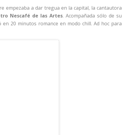
re empezaba a dar tregua en la capital, la cantautora
tro Nescafé de las Artes
. Acompañada sólo de su
egó en 20 minutos romance en modo chill. Ad hoc para