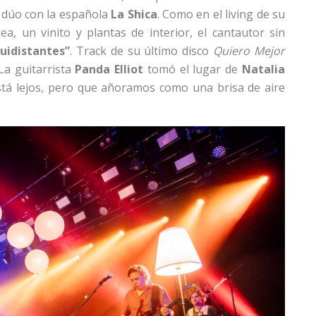
a dúo con la española
La Shica
. Como en el living de su
a, un vinito y plantas de interior, el cantautor sin
uidistantes”
. Track de su último disco
Quiero Mejor
La guitarrista
Panda Elliot
tomó el lugar de
Natalia
tá lejos, pero que añoramos como una brisa de aire