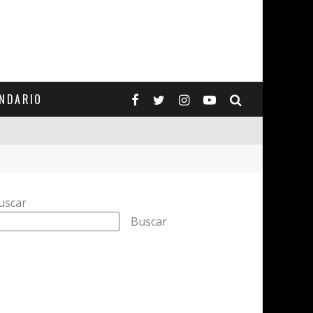
ENDARIO
uscar
Buscar