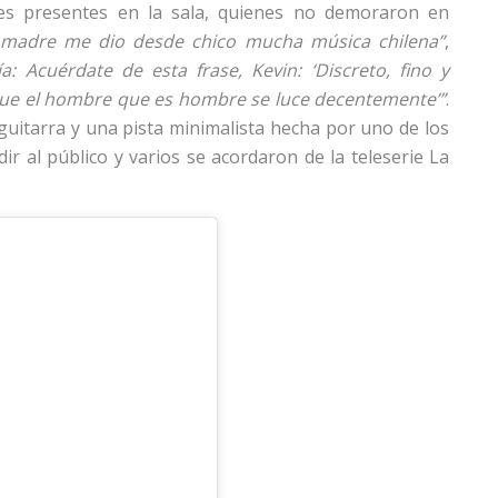
es presentes en la sala, quienes no demoraron en
 madre me dio desde chico mucha música chilena”
,
: Acuérdate de esta frase, Kevin: ‘Discreto, fino y
 que el hombre que es hombre se luce decentemente’”
.
 guitarra y una pista minimalista hecha por uno de los
ir al público y varios se acordaron de la teleserie La