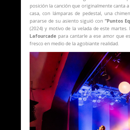
posición la canción que originalmente canta 
casa, con lámparas de pedestal, una chimene
pararse de su asiento siguió con
“Puntos Eq
(2024) y motivo de la velada de este martes. 
Lafourcade
para cantarle a ese amor que es
fresco en medio de la agobiante realidad.