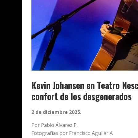
Kevin Johansen en Teatro Nesc
confort de los desgenerados
2 de diciembre 2025.
Por Pablo Álvarez P.
Fotografías por Francisco Aguilar A.