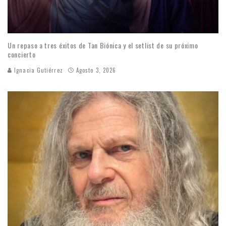
Un repaso a tres éxitos de Tan Biónica y el setlist de su próximo
concierto
Ignacia Gutiérrez
Agosto 3, 2026