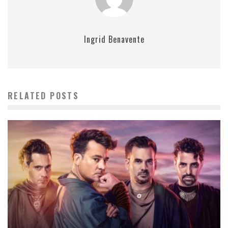
Ingrid Benavente
RELATED POSTS