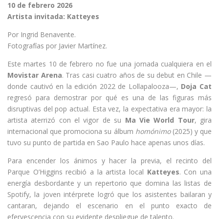
10 de febrero 2026
Artista invitada: Katteyes
Por Ingrid Benavente.
Fotografías por Javier Martínez.
Este martes 10 de febrero no fue una jornada cualquiera en el
Movistar Arena
. Tras casi cuatro años de su debut en Chile —
donde cautivó en la edición 2022 de Lollapalooza—,
Doja Cat
regresó para demostrar por qué es una de las figuras más
disruptivas del pop actual. Esta vez, la expectativa era mayor: la
artista aterrizó con el vigor de su
Ma Vie World Tour
, gira
internacional que promociona su álbum
homónimo
(2025) y que
tuvo su punto de partida en Sao Paulo hace apenas unos días.
Para encender los ánimos y hacer la previa, el recinto del
Parque O’Higgins recibió a la artista local
Katteyes
. Con una
energía desbordante y un repertorio que domina las listas de
Spotify, la joven intérprete logró que los asistentes bailaran y
cantaran, dejando el escenario en el punto exacto de
efervescencia con su evidente despliegue de talento.