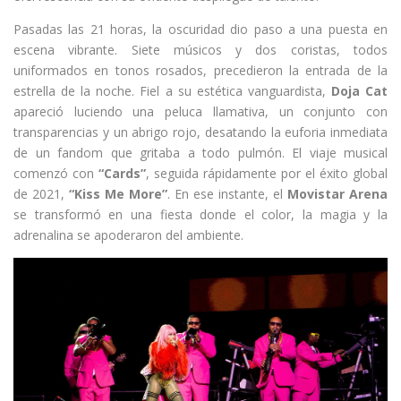
Pasadas las 21 horas, la oscuridad dio paso a una puesta en
escena vibrante. Siete músicos y dos coristas, todos
uniformados en tonos rosados, precedieron la entrada de la
estrella de la noche. Fiel a su estética vanguardista,
Doja Cat
apareció luciendo una peluca llamativa, un conjunto con
transparencias y un abrigo rojo, desatando la euforia inmediata
de un fandom que gritaba a todo pulmón. El viaje musical
comenzó con
“Cards”
, seguida rápidamente por el éxito global
de 2021,
“Kiss Me More”
. En ese instante, el
Movistar Arena
se transformó en una fiesta donde el color, la magia y la
adrenalina se apoderaron del ambiente.