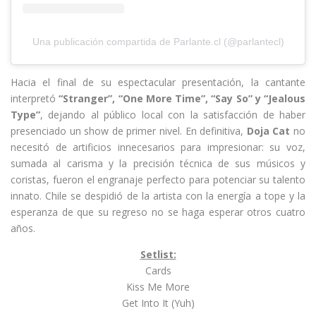
Una publicación compartida de Parlante.cl (@parlantecl)
Hacia el final de su espectacular presentación, la cantante
interpretó
“Stranger”, “One More Time”, “Say So” y “Jealous
Type”
, dejando al público local con la satisfacción de haber
presenciado un show de primer nivel. En definitiva,
Doja Cat
no
necesitó de artificios innecesarios para impresionar: su voz,
sumada al carisma y la precisión técnica de sus músicos y
coristas, fueron el engranaje perfecto para potenciar su talento
innato. Chile se despidió de la artista con la energía a tope y la
esperanza de que su regreso no se haga esperar otros cuatro
años.
Setlist:
Cards
Kiss Me More
Get Into It (Yuh)