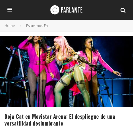
Home
Estuvimos En
Doja Cat en Movistar Arena: El despliegue de una
versatilidad deslumbrante