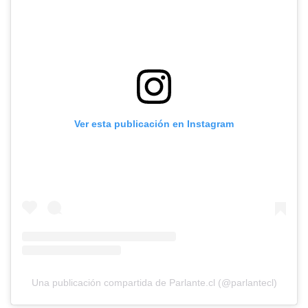
Ver esta publicación en Instagram
Una publicación compartida de Parlante.cl (@parlantecl)