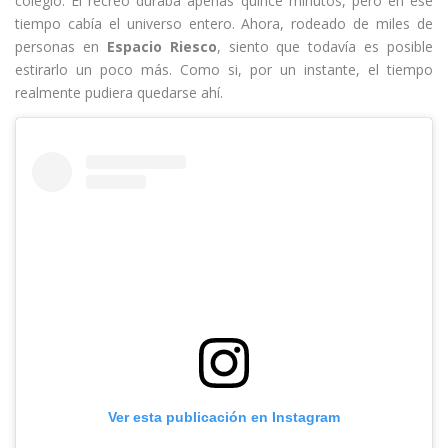
colegio. El recreo duraba apenas quince minutos, pero en ese
tiempo cabía el universo entero. Ahora, rodeado de miles de
personas en
Espacio Riesco
, siento que todavía es posible
estirarlo un poco más. Como si, por un instante, el tiempo
realmente pudiera quedarse ahí.
Ver esta publicación en Instagram