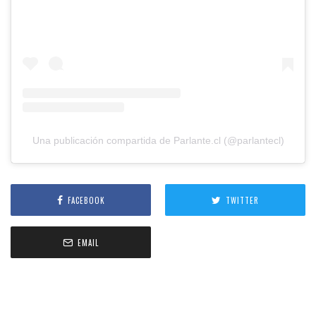
Una publicación compartida de Parlante.cl (@parlantecl)
FACEBOOK
TWITTER
EMAIL