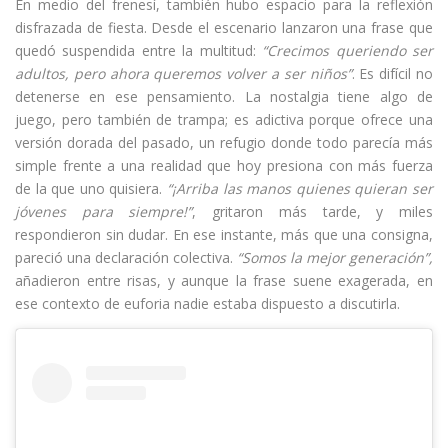
En medio del frenesí, también hubo espacio para la reflexión
disfrazada de fiesta. Desde el escenario lanzaron una frase que
quedó suspendida entre la multitud:
“Crecimos queriendo ser
adultos, pero ahora queremos volver a ser niños”
. Es difícil no
detenerse en ese pensamiento. La nostalgia tiene algo de
juego, pero también de trampa; es adictiva porque ofrece una
versión dorada del pasado, un refugio donde todo parecía más
simple frente a una realidad que hoy presiona con más fuerza
de la que uno quisiera.
“¡Arriba las manos quienes quieran ser
jóvenes para siempre!”
, gritaron más tarde, y miles
respondieron sin dudar. En ese instante, más que una consigna,
pareció una declaración colectiva.
“Somos la mejor generación”,
añadieron entre risas, y aunque la frase suene exagerada, en
ese contexto de euforia nadie estaba dispuesto a discutirla.