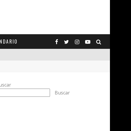
ENDARIO
uscar
Buscar