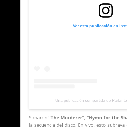
Ver esta publicación en Ins
Una publicación compartida de Parlante.
Sonaron
“The Murderer”, “Hymn for the Sh
la secuencia del disco. En vivo, esto subraya 