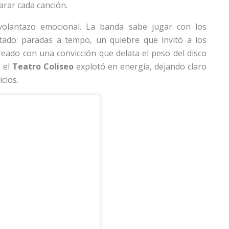
arar cada canción.
lantazo emocional. La banda sabe jugar con los
ectado: paradas a tempo, un quiebre que invitó a los
reado con una convicción que delata el peso del disco
, el
Teatro Coliseo
explotó en energía, dejando claro
cios.