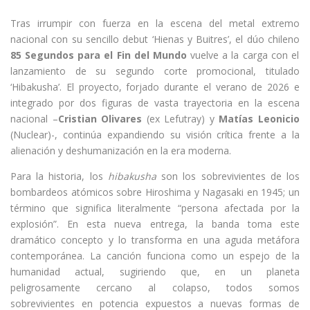
Tras irrumpir con fuerza en la escena del metal extremo
nacional con su sencillo debut ‘Hienas y Buitres’, el dúo chileno
85 Segundos para el Fin del Mundo
vuelve a la carga con el
lanzamiento de su segundo corte promocional, titulado
‘Hibakusha’. El proyecto, forjado durante el verano de 2026 e
integrado por dos figuras de vasta trayectoria en la escena
nacional –
Cristian Olivares
(ex Lefutray) y
Matías Leonicio
(Nuclear)-, continúa expandiendo su visión crítica frente a la
alienación y deshumanización en la era moderna.
Para la historia, los
hibakusha
son los sobrevivientes de los
bombardeos atómicos sobre Hiroshima y Nagasaki en 1945; un
término que significa literalmente “persona afectada por la
explosión”. En esta nueva entrega, la banda toma este
dramático concepto y lo transforma en una aguda metáfora
contemporánea. La canción funciona como un espejo de la
humanidad actual, sugiriendo que, en un planeta
peligrosamente cercano al colapso, todos somos
sobrevivientes en potencia expuestos a nuevas formas de