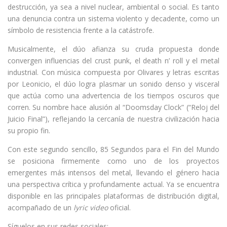
destrucción, ya sea a nivel nuclear, ambiental o social. Es tanto
una denuncia contra un sistema violento y decadente, como un
símbolo de resistencia frente a la catástrofe.
Musicalmente, el dúo afianza su cruda propuesta donde
convergen influencias del crust punk, el death n’ roll y el metal
industrial. Con música compuesta por Olivares y letras escritas
por Leonicio, el dúo logra plasmar un sonido denso y visceral
que actúa como una advertencia de los tiempos oscuros que
corren. Su nombre hace alusión al “Doomsday Clock” (“Reloj del
Juicio Final”), reflejando la cercanía de nuestra civilización hacia
su propio fin.
Con este segundo sencillo, 85 Segundos para el Fin del Mundo
se posiciona firmemente como uno de los proyectos
emergentes más intensos del metal, llevando el género hacia
una perspectiva crítica y profundamente actual. Ya se encuentra
disponible en las principales plataformas de distribución digital,
acompañado de un
lyric video
oficial.
Síguelos en sus redes sociales: