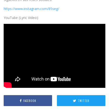
https://www.instagram.com/85seg/
YouTube (Lyric Video):
FACEBOOK
TWITTER