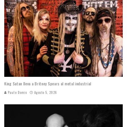
King Satan lleva a Britney Spears al metal industrial
Paulo Domic
Agosto 5, 2026