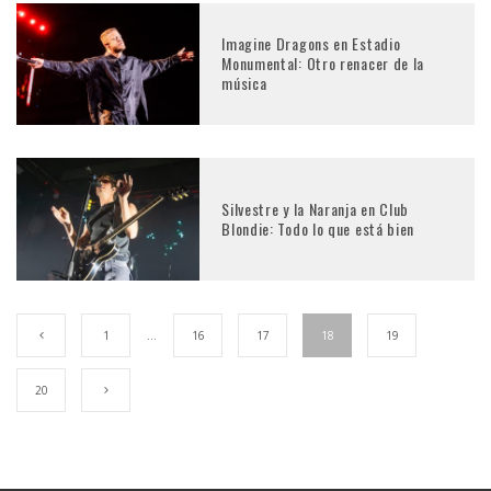
Imagine Dragons en Estadio
Monumental: Otro renacer de la
música
Silvestre y la Naranja en Club
Blondie: Todo lo que está bien
1
…
16
17
18
19
20