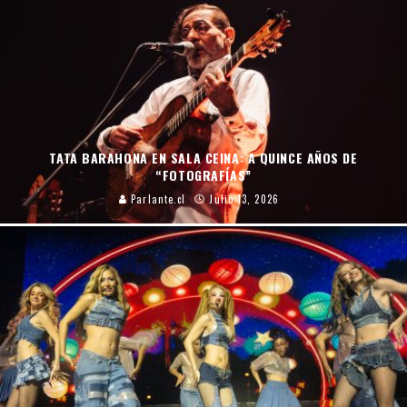
TATA BARAHONA EN SALA CEINA: A QUINCE AÑOS DE
“FOTOGRAFÍAS”
Parlante.cl
Julio 13, 2026