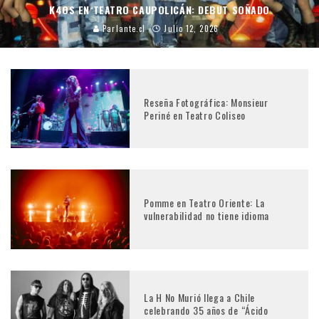
K4OS EN TEATRO CAUPOLICÁN: DEBUT SOÑADO
Parlante.cl
Julio 12, 2026
Reseña Fotográfica: Monsieur
Periné en Teatro Coliseo
Pomme en Teatro Oriente: La
vulnerabilidad no tiene idioma
La H No Murió llega a Chile
celebrando 35 años de “Ácido