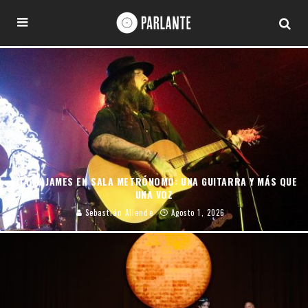
SHAWN JAMES EN SALA METRÓNOMO: UNA GUITARRA Y MÁS QUE
UNA VOZ
Sebastián Allende
Agosto 1, 2026